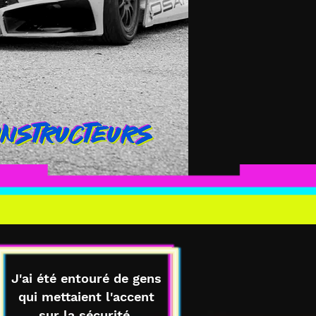
J'ai été entouré de gens
qui mettaient l'accent
sur la sécurité.