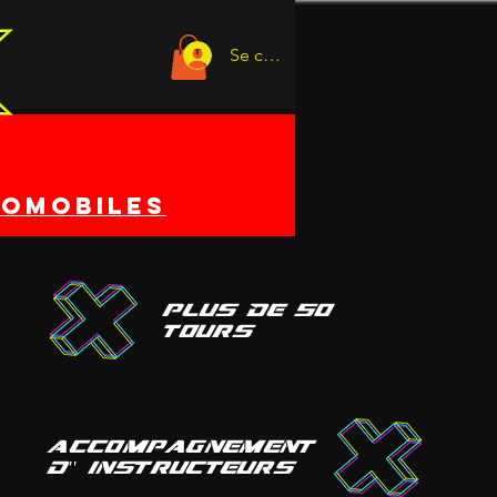
Se connecter
tomobiles
plus De 50
tours
accompagnement
d'' instructeurs