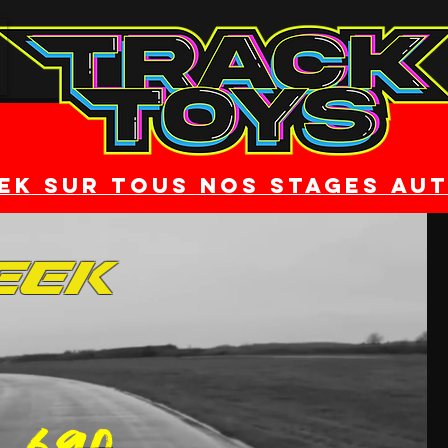
ek sur tous nos stages au
eek