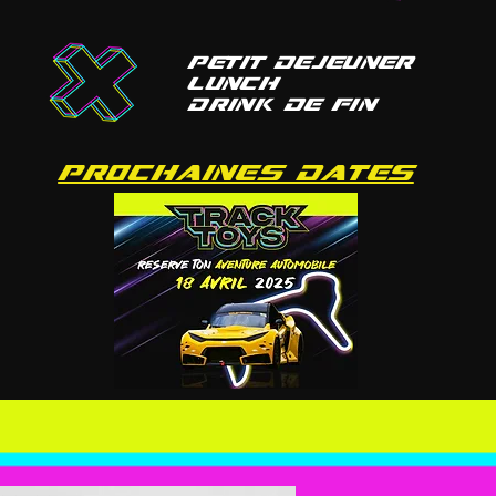
petit dejeuner
lunch
drink de fin
prochaines dates