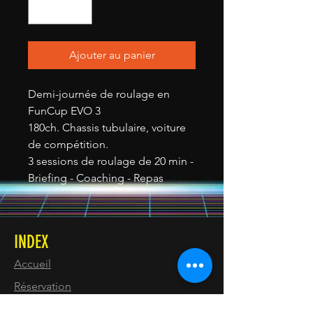
Ajouter au panier
Demi-journée de roulage en
FunCup EVO 3
180ch. Chassis tubulaire, voiture
de compétition.
3 sessions de roulage de 20 min -
Briefing - Coaching - Repas
INDEX
Accueil
Réservation
INFOS