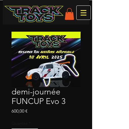
demi-journée
FUNCUP Evo 3
Prix
600,00 €
Quantité
*